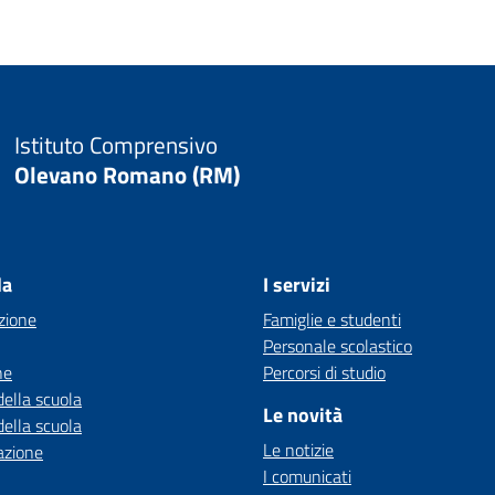
Istituto Comprensivo
Olevano Romano (RM)
la
I servizi
zione
Famiglie e studenti
Personale scolastico
ne
Percorsi di studio
della scuola
Le novità
della scuola
Le notizie
azione
I comunicati