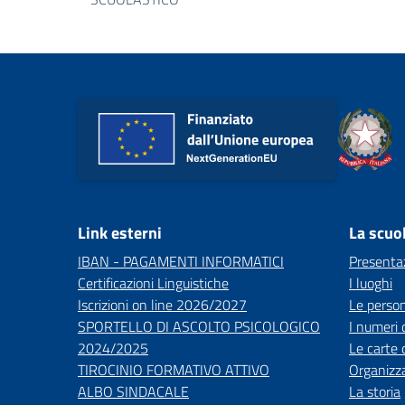
Link esterni
La scuo
IBAN - PAGAMENTI INFORMATICI
Presenta
Certificazioni Linguistiche
I luoghi
Iscrizioni on line 2026/2027
Le perso
SPORTELLO DI ASCOLTO PSICOLOGICO
I numeri 
2024/2025
Le carte 
TIROCINIO FORMATIVO ATTIVO
Organizz
ALBO SINDACALE
La storia