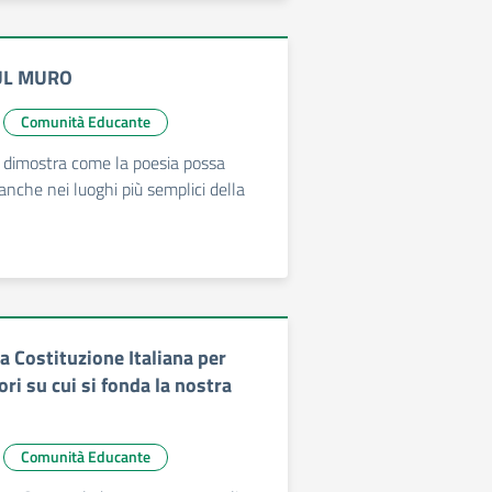
UL MURO
Comunità Educante
 dimostra come la poesia possa
anche nei luoghi più semplici della
a Costituzione Italiana per
ori su cui si fonda la nostra
Comunità Educante