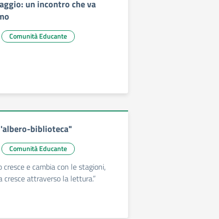
iaggio: un incontro che va
rmo
Comunità Educante
'albero-biblioteca"
Comunità Educante
cresce e cambia con le stagioni,
 cresce attraverso la lettura.”