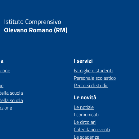
Istituto Comprensivo
Olevano Romano (RM)
la
I servizi
zione
Famiglie e studenti
Personale scolastico
ne
Percorsi di studio
della scuola
Le novità
della scuola
Le notizie
azione
I comunicati
Le circolari
Calendario eventi
Le scadenze