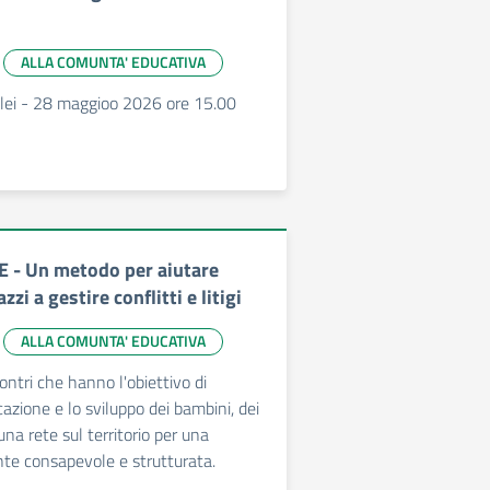
ALLA COMUNTA' EDUCATIVA
alilei - 28 maggioo 2026 ore 15.00
 - Un metodo per aiutare
zi a gestire conflitti e litigi
ALLA COMUNTA' EDUCATIVA
contri che hanno l'obiettivo di
azione e lo sviluppo dei bambini, dei
una rete sul territorio per una
te consapevole e strutturata.