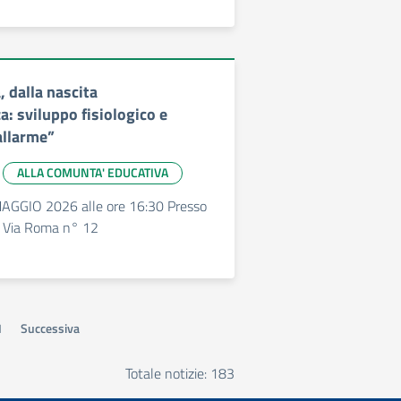
, dalla nascita
a: sviluppo fisiologico e
allarme”
ALLA COMUNTA' EDUCATIVA
AGGIO 2026 alle ore 16:30 Presso
Via Roma n° 12
1
Successiva
Totale notizie: 183