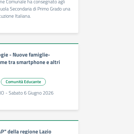
one Comunale ha consegnato agli
cuola Secondaria di Primo Grado una
tuzione Italiana.
gie - Nuove famiglie-
eme tra smartphone e altri
Comunità Educante
 - Sabato 6 Giugno 2026
" della regione Lazio