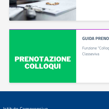
GUIDA PRENO
Funzione "Colloq
Classeviva
Istituto Comprensivo