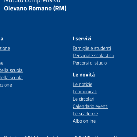
Olevano Romano (RM)
la
I servizi
zione
Famiglie e studenti
Personale scolastico
ne
Percorsi di studio
della scuola
Le novità
della scuola
Le notizie
azione
I comunicati
Le circolari
Calendario eventi
Le scadenze
Albo online