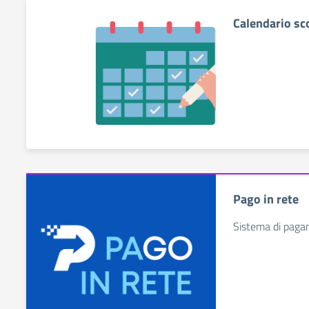
Calendario sc
Pago in rete
Sistema di paga