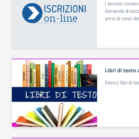
l servizio consen
domanda di iscrizi
anno di corso del
Libri di testo
Elenco libri di t