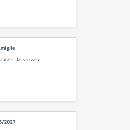
amiglie
ricabili dal sito web
26/2027