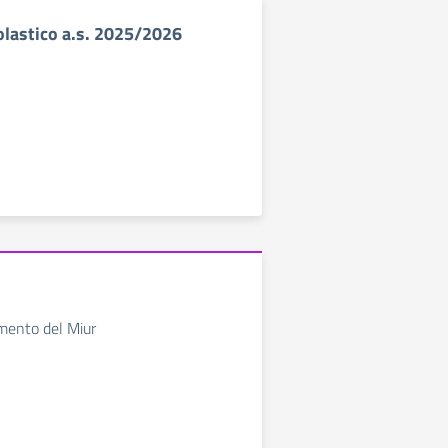
olastico a.s. 2025/2026
mento del Miur