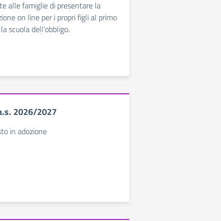
te alle famiglie di presentare la
one on line per i propri figli al primo
la scuola dell’obbligo.
 a.s. 2026/2027
esto in adozione