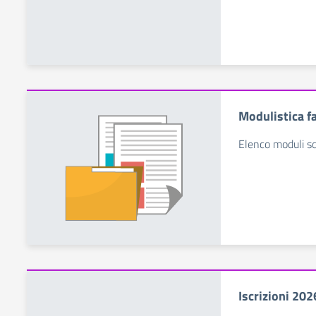
Modulistica f
Elenco moduli sca
Iscrizioni 20