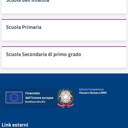
Scuola Primaria
Scuola Secondaria di primo grado
Istituto Comprensivo
Olevano Romano (RM)
Link esterni