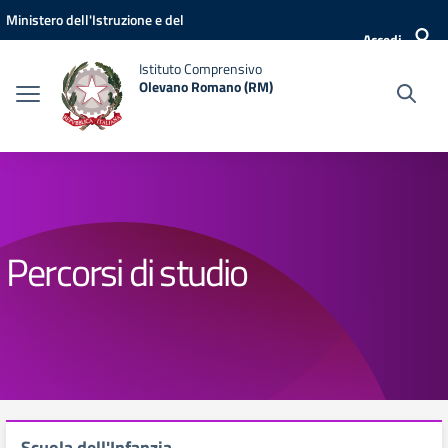
Vai ai contenuti
Vai al menu di navigazione
Vai al footer
Ministero dell'Istruzione e del
Accedi
Merito
Istituto Comprensivo
Olevano Romano (RM)
Percorsi di studio
Scuola dell'Infanzia