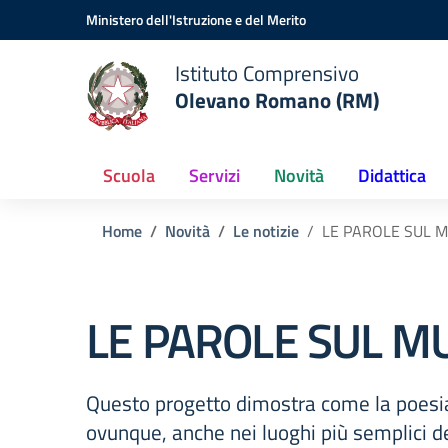
Vai ai contenuti
Vai al menu di navigazione
Vai al footer
Ministero dell'Istruzione e del Merito
Istituto Comprensivo
Olevano Romano (RM)
Scuola
Servizi
Novità
Didattica
Home
Novità
Le notizie
LE PAROLE SUL 
LE PAROLE SUL M
Questo progetto dimostra come la poesi
ovunque, anche nei luoghi più semplici del