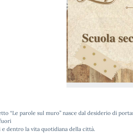
etto “Le parole sul muro” nasce dal desiderio di porta
fuori
i e dentro la vita quotidiana della città.