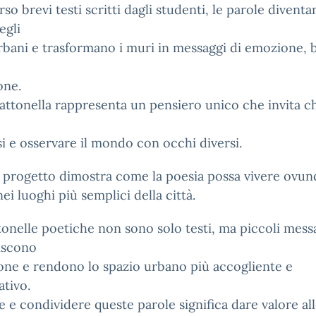
rso brevi testi scritti dagli studenti, le parole divent
egli
rbani e trasformano i muri in messaggi di emozione, 
one.
ttonella rappresenta un pensiero unico che invita ch
i e osservare il mondo con occhi diversi.
 progetto dimostra come la poesia possa vivere ovun
ei luoghi più semplici della città.
onelle poetiche non sono solo testi, ma piccoli mess
iscono
one e rendono lo spazio urbano più accogliente e
ativo.
e e condividere queste parole significa dare valore al