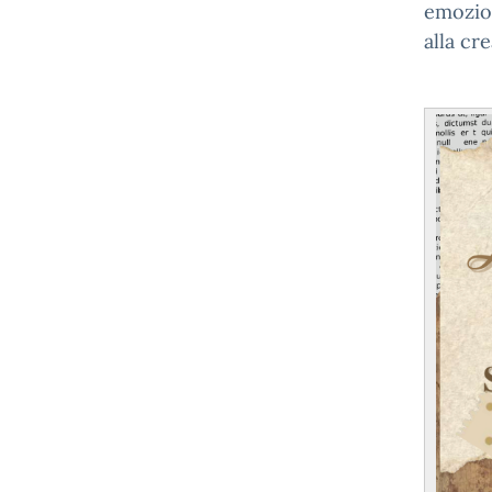
emozio
alla cre
Gl