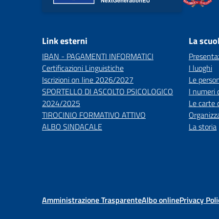
Link esterni
La scuo
IBAN - PAGAMENTI INFORMATICI
Presenta
Certificazioni Linguistiche
I luoghi
Iscrizioni on line 2026/2027
Le perso
SPORTELLO DI ASCOLTO PSICOLOGICO
I numeri 
2024/2025
Le carte 
TIROCINIO FORMATIVO ATTIVO
Organizz
ALBO SINDACALE
La storia
Amministrazione Trasparente
Albo online
Privacy Poli