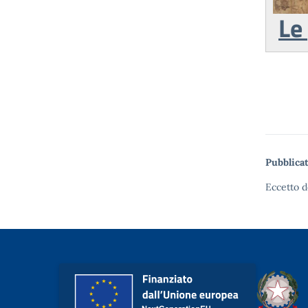
Le
Pubblicat
Eccetto d