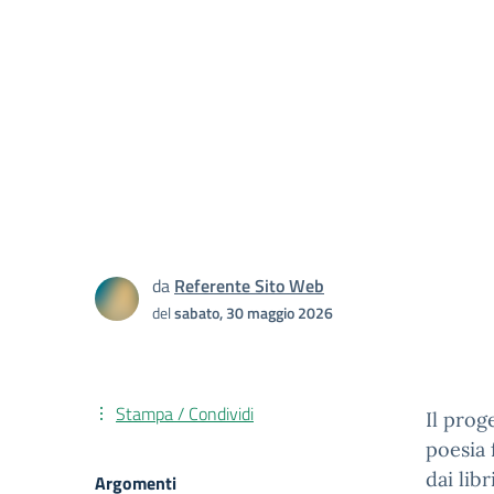
da
Referente Sito Web
del
sabato, 30 maggio 2026
Stampa / Condividi
Il prog
poesia 
dai libr
Argomenti