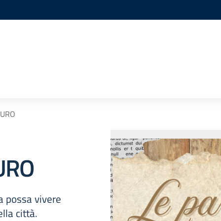
MURO
URO
a possa vivere
la città.