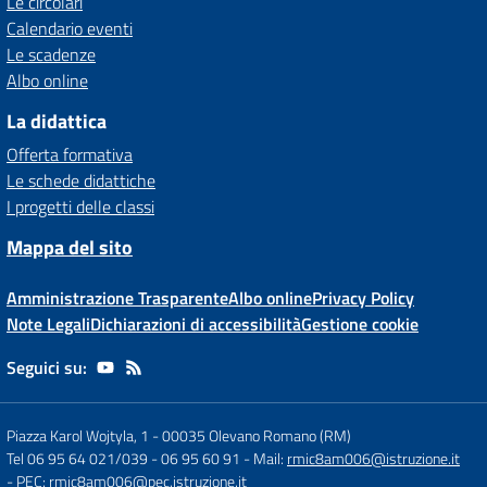
Le circolari
Calendario eventi
Le scadenze
Albo online
La didattica
Offerta formativa
Le schede didattiche
I progetti delle classi
Mappa del sito
Amministrazione Trasparente
Albo online
Privacy Policy
Note Legali
Dichiarazioni di accessibilità
Gestione cookie
Seguici su:
Piazza Karol Wojtyla, 1
-
00035 Olevano Romano (RM)
Tel 06 95 64 021/039 - 06 95 60 91
- Mail:
rmic8am006@istruzione.it
- PEC:
rmic8am006@pec.istruzione.it