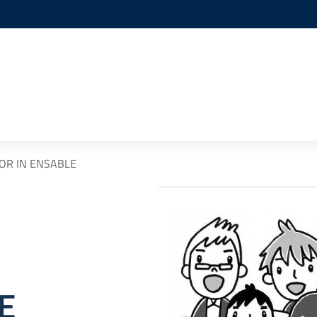
IOR IN ENSABLE
E