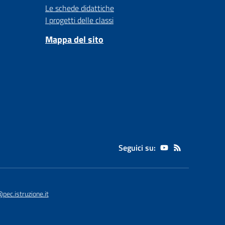
Le schede didattiche
I progetti delle classi
Mappa del sito
Seguici su:
c.istruzione.it