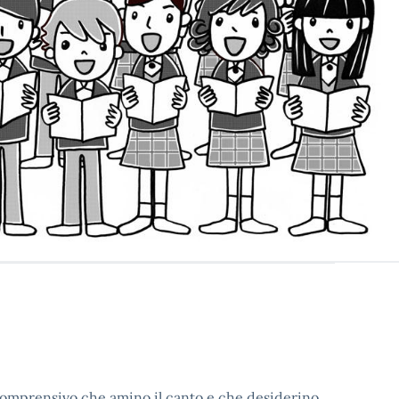
o Comprensivo che amino il canto e che desiderino