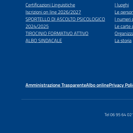
Certificazioni Linguistiche
I luoghi
Iscrizioni on line 2026/2027
Le perso
SPORTELLO DI ASCOLTO PSICOLOGICO
I numeri 
2024/2025
Le carte 
TIROCINIO FORMATIVO ATTIVO
Organizz
ALBO SINDACALE
La storia
Amministrazione Trasparente
Albo online
Privacy Poli
Tel 06 95 64 02