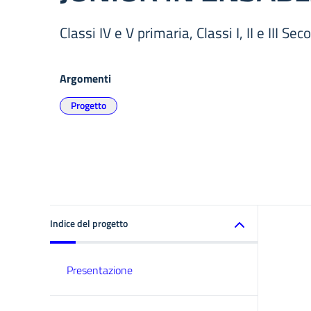
Classi IV e V primaria, Classi I, II e III Se
Argomenti
Progetto
Indice del progetto
Presentazione