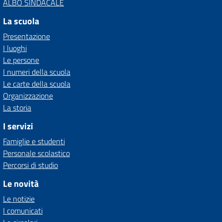
ALBO SINDACALE
La scuola
Presentazione
I luoghi
Le persone
I numeri della scuola
Le carte della scuola
Organizzazione
La storia
I servizi
Famiglie e studenti
Personale scolastico
Percorsi di studio
Le novità
Le notizie
I comunicati