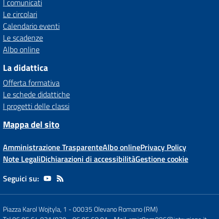
I comunicati
Le circolari
Calendario eventi
Le scadenze
Albo online
La didattica
Offerta formativa
Le schede didattiche
I progetti delle classi
Mappa del sito
Amministrazione Trasparente
Albo online
Privacy Policy
Note Legali
Dichiarazioni di accessibilità
Gestione cookie
Seguici su:
Piazza Karol Wojtyla, 1
-
00035 Olevano Romano (RM)